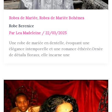
Robes de Mariée
,
Robes de Mariée Bohèmes
Robe Berenice
Par
Lea Madeleine
/
22/03/2025
Une robe de mariée en dentelle, évoquant une
élégance intemporelle et une romance éthérée.Ornée
de détails floraux, elle incarne une