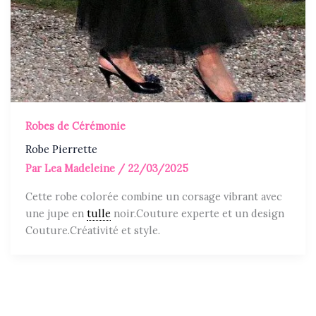
Robes de Cérémonie
Robe Pierrette
Par
Lea Madeleine
/
22/03/2025
Cette robe colorée combine un corsage vibrant avec
une jupe en
tulle
noir.Couture experte et un design
Couture.Créativité et style.