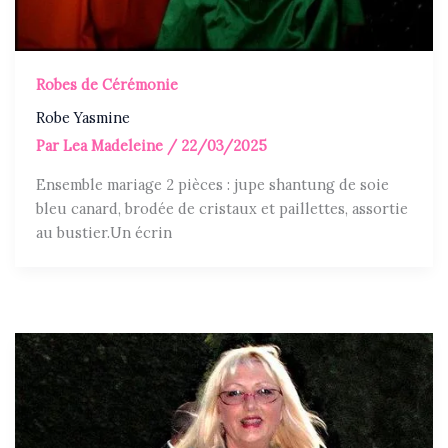
Robes de Cérémonie
Robe Yasmine
Par
Lea Madeleine
/
22/03/2025
Ensemble mariage 2 pièces : jupe shantung de soie
bleu canard, brodée de cristaux et paillettes, assortie
au bustier.Un écrin