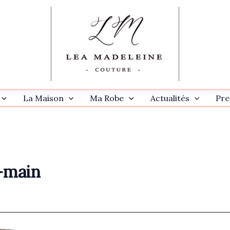
La Maison
Ma Robe
Actualités
Pre
-main