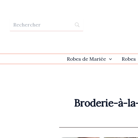
Aller
au
contenu
Robes de Mariée
Robes
Broderie-à-la