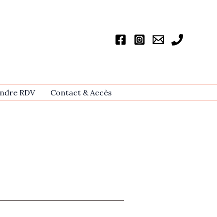
ndre RDV
Contact & Accѐs