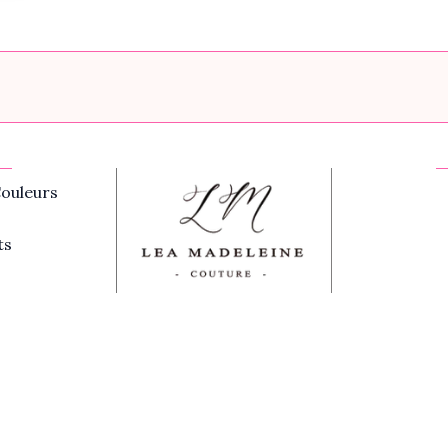
ouleurs
ts