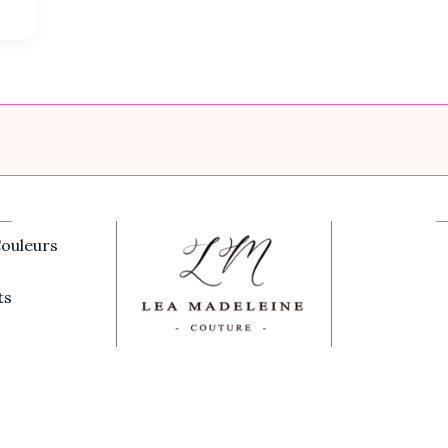
ouleurs
ts