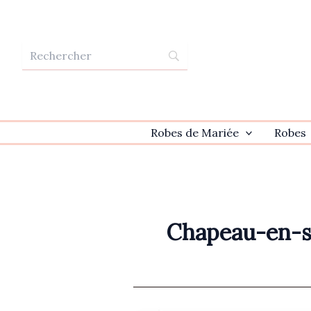
Aller
au
contenu
Robes de Mariée
Robes
Chapeau-en-s