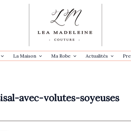
La Maison
Ma Robe
Actualités
Pre
isal-avec-volutes-soyeuses