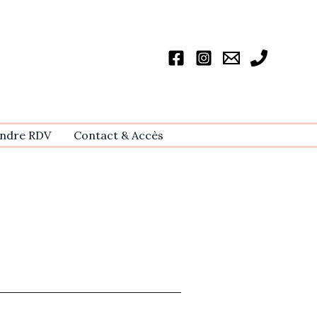
ndre RDV
Contact & Accѐs