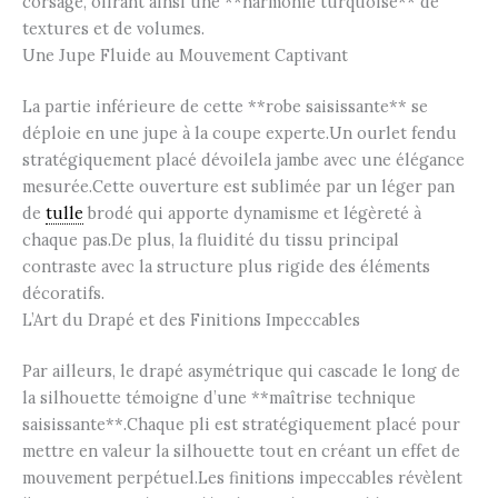
corsage, offrant ainsi une **harmonie turquoise** de
textures et de volumes.
Une Jupe Fluide au Mouvement Captivant
La partie inférieure de cette **robe saisissante** se
déploie en une jupe à la coupe experte.Un ourlet fendu
stratégiquement placé dévoilela jambe avec une élégance
mesurée.Cette ouverture est sublimée par un léger pan
de
tulle
brodé qui apporte dynamisme et légèreté à
chaque pas.De plus, la fluidité du tissu principal
contraste avec la structure plus rigide des éléments
décoratifs.
L’Art du Drapé et des Finitions Impeccables
Par ailleurs, le drapé asymétrique qui cascade le long de
la silhouette témoigne d’une **maîtrise technique
saisissante**.Chaque pli est stratégiquement placé pour
mettre en valeur la silhouette tout en créant un effet de
mouvement perpétuel.Les finitions impeccables révèlent