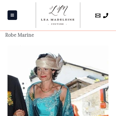
Aller
au
contenu
Robe Marine