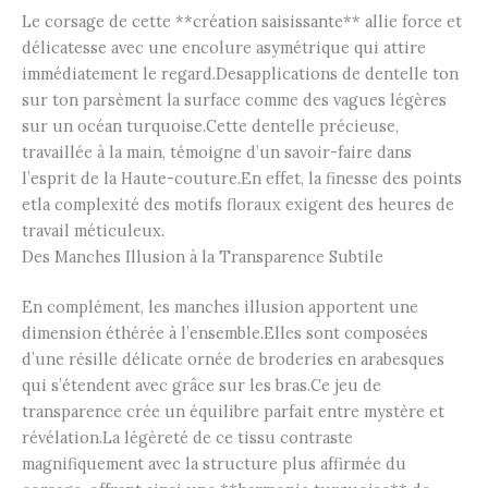
Le corsage de cette **création saisissante** allie force et
délicatesse avec une encolure asymétrique qui attire
immédiatement le regard.Desapplications de dentelle ton
sur ton parsèment la surface comme des vagues légères
sur un océan turquoise.Cette dentelle précieuse,
travaillée à la main, témoigne d’un savoir-faire dans
l’esprit de la Haute-couture.En effet, la finesse des points
etla complexité des motifs floraux exigent des heures de
travail méticuleux.
Des Manches Illusion à la Transparence Subtile
En complément, les manches illusion apportent une
dimension éthérée à l’ensemble.Elles sont composées
d’une résille délicate ornée de broderies en arabesques
qui s’étendent avec grâce sur les bras.Ce jeu de
transparence crée un équilibre parfait entre mystère et
révélation.La légèreté de ce tissu contraste
magnifiquement avec la structure plus affirmée du