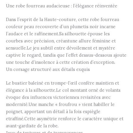
Une robe fourreau audacieuse : l’élégance réinventée
Dans l’esprit de la Haute-couture, cette robe fourreau
couleur peau recouverte d’un plumetis noir incarne
l’audace et le raffinement.Sa silhouette épouse les
courbes avec précision, créantune allure féminine et
sensuelle.Le jeu subtil entre dévoilement et mystère
captive le regard, tandis que l’effet dessus-dessous ajoute
une touche d’insolence à cette création d’exception.
Un corsage structuré aux détails exquis
Le bustier baleiné en trompe-l’œil confère maintien et
élégance à la silhouette.Le col montant orné de volants
évoque des influences victoriennes revisitées avec
modernité.Une manche « froufrou » vient habiller le
poignet, apportant un détail à la fois espiègle
etraffiné.Cette asymétrie renforce le caractère unique et
avant-gardiste de la robe.
Jeux de textures et de transparences