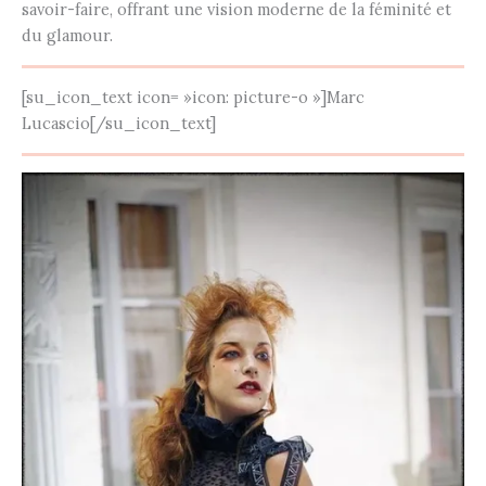
savoir-faire, offrant une vision moderne de la féminité et
du glamour.
[su_icon_text icon= »icon: picture-o »]Marc
Lucascio[/su_icon_text]