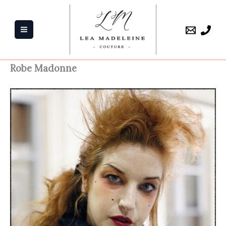
Aller
au
contenu
Robe Madonne