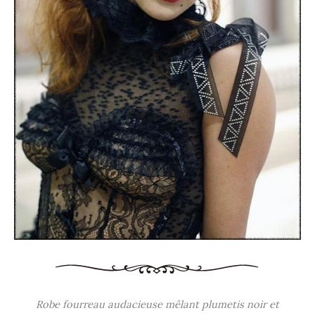
Robe fourreau audacieuse mêlant plumetis noir et