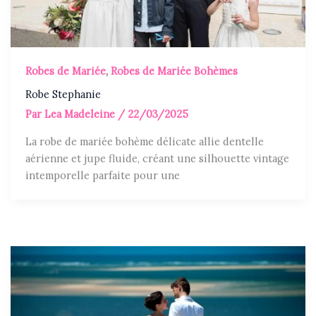
Robes de Mariée
,
Robes de Mariée Bohèmes
Robe Stephanie
Par
Lea Madeleine
/
22/03/2025
La robe de mariée bohème délicate allie dentelle
aérienne et jupe fluide, créant une silhouette vintage
intemporelle parfaite pour une