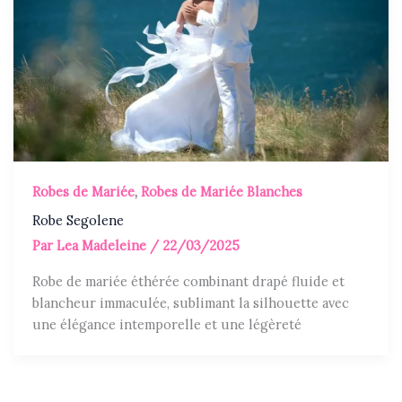
Robes de Mariée
,
Robes de Mariée Blanches
Robe Segolene
Par
Lea Madeleine
/
22/03/2025
Robe de mariée éthérée combinant drapé fluide et
blancheur immaculée, sublimant la silhouette avec
une élégance intemporelle et une légèreté