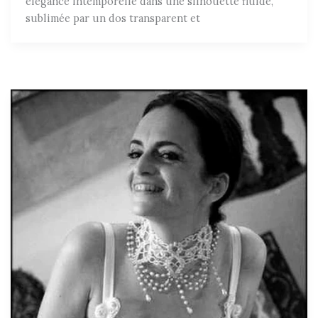
élégance intemporelle dans une silhouette fluide,
sublimée par un dos transparent et