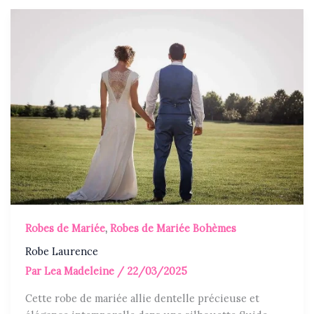
Robes de Mariée
,
Robes de Mariée Bohèmes
Robe Laurence
Par
Lea Madeleine
/
22/03/2025
Cette robe de mariée allie dentelle précieuse et