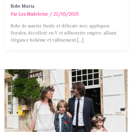
Robe Muria
Par
Lea Madeleine
/
22/03/2025
Robe de mariée fluide et délicate avec appliques
florales, décolleté en V et silhouette empire, alliant
élégance bohème et raffinement […]