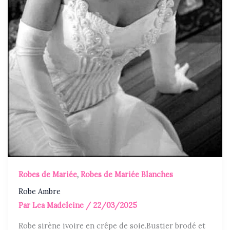
Robes de Mariée
,
Robes de Mariée Blanches
Robe Ambre
Par
Lea Madeleine
/
22/03/2025
Robe sirène ivoire en crêpe de soie.Bustier brodé et