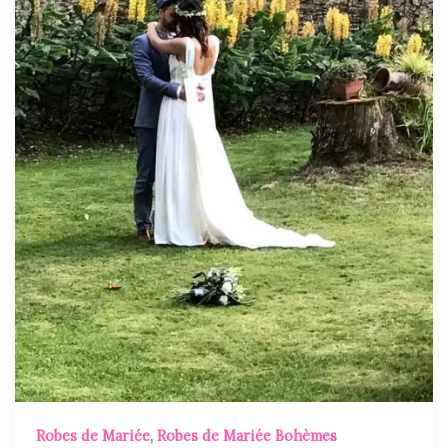
Robes de Mariée
,
Robes de Mariée Bohèmes