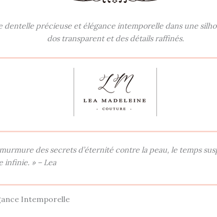
ie dentelle précieuse et élégance intemporelle dans une silho
dos transparent et des détails raffinés.
 murmure des secrets d’éternité contre la peau, le temps su
infinie. » – Lea
égance Intemporelle