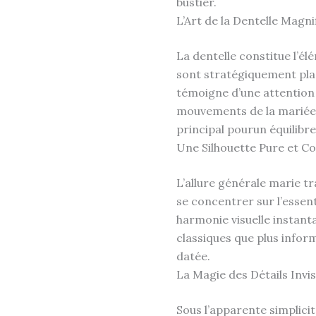
bustier.
L’Art de la Dentelle Magni
La dentelle constitue l’é
sont stratégiquement plac
témoigne d’une attention p
mouvements de la mariée.
principal pourun équilibr
Une Silhouette Pure et 
L’allure générale marie t
se concentrer sur l’essent
harmonie visuelle instant
classiques que plus infor
datée.
La Magie des Détails Invis
Sous l’apparente simplici