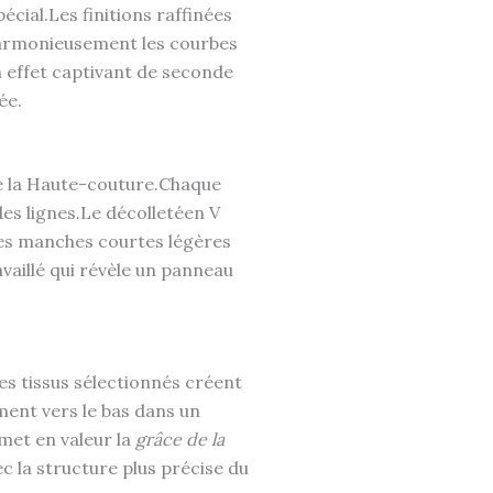
écial.Les finitions raffinées
eharmonieusement les courbes
n effet captivant de seconde
ée.
 de la Haute-couture.Chaque
des lignes.Le décolletéen V
Des manches courtes légères
vaillé qui révèle un panneau
s tissus sélectionnés créent
ment vers le bas dans un
met en valeur la
grâce de la
c la structure plus précise du