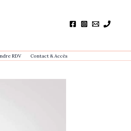
ndre RDV
Contact & Accѐs