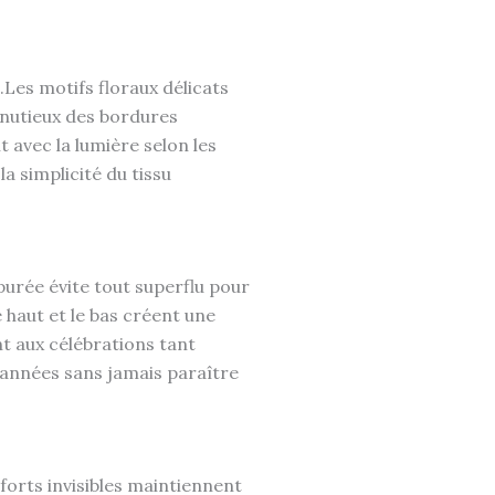
.Les motifs floraux délicats
inutieux des bordures
 avec la lumière selon les
 simplicité du tissu
purée évite tout superflu pour
 haut et le bas créent une
t aux célébrations tant
s années sans jamais paraître
forts invisibles maintiennent