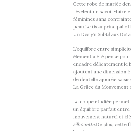
Cette robe de mariée dente
révèlent un savoir-faire 
féminines sans contrainte
peau.Le tissu principal o
Un Design Subtil aux Déta
L’équilibre entre simplic
élément a été pensé pour
encadre délicatement le 
ajoutent une dimension ét
de dentelle ajourée saisis
La Grâce du Mouvement et
La coupe étudiée permet 
un équilibre parfait entr
mouvement naturel et élég
silhouette
.De plus, cette 