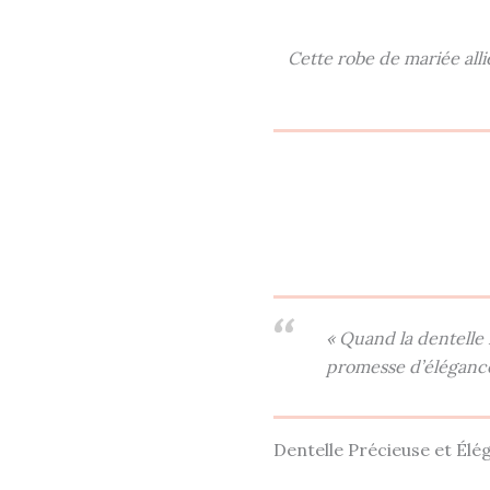
Cette robe de mariée all
« Quand la dentelle
promesse d’élégance 
Dentelle Précieuse et Él