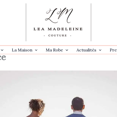
La Maison
Ma Robe
Actualités
Pre
ce