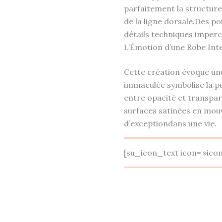
parfaitement la structure
de la ligne dorsale.Des p
détails techniques imperc
L’Émotion d’une Robe Int
Cette création évoque une
immaculée symbolise la p
entre opacité et transpar
surfaces satinées en mou
d’exceptiondans une vie.
[su_icon_text icon= »ico