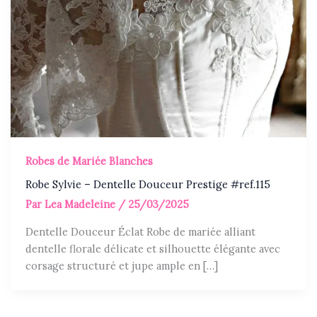
Robes de Mariée Blanches
Robe Sylvie – Dentelle Douceur Prestige #ref.115
Par
Lea Madeleine
/
25/03/2025
Dentelle Douceur Éclat Robe de mariée alliant
dentelle florale délicate et silhouette élégante avec
corsage structuré et jupe ample en […]