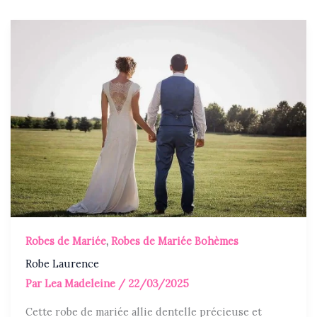
Robes de Mariée
,
Robes de Mariée Bohèmes
Robe Laurence
Par
Lea Madeleine
/
22/03/2025
Cette robe de mariée allie dentelle précieuse et