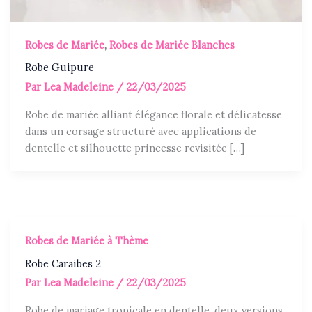
Robes de Mariée
,
Robes de Mariée Blanches
Robe Guipure
Par
Lea Madeleine
/
22/03/2025
Robe de mariée alliant élégance florale et délicatesse
dans un corsage structuré avec applications de
dentelle et silhouette princesse revisitée […]
Robes de Mariée à Thème
Robe Caraibes 2
Par
Lea Madeleine
/
22/03/2025
Robe de mariage tropicale en dentelle, deux versions