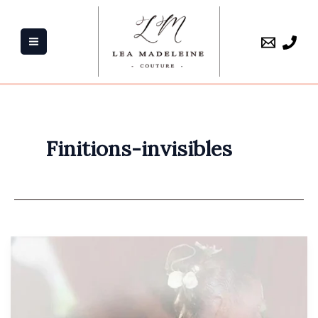
Aller
au
contenu
Finitions-invisibles