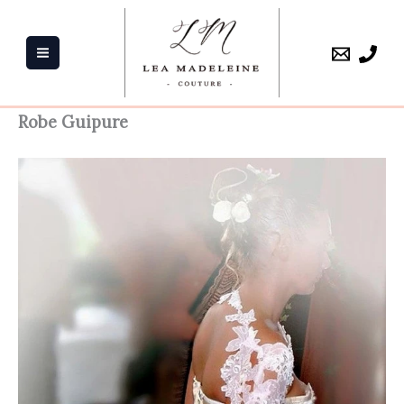
Aller
au
contenu
Robe Guipure