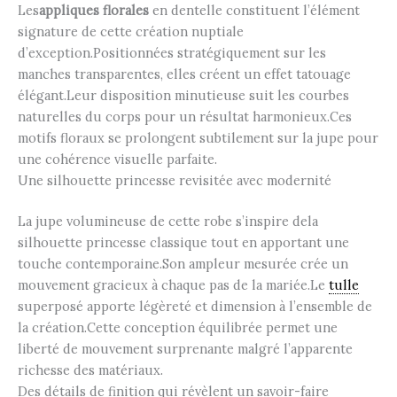
Les
appliques florales
en dentelle constituent l’élément
signature de cette création nuptiale
d’exception.Positionnées stratégiquement sur les
manches transparentes, elles créent un effet tatouage
élégant.Leur disposition minutieuse suit les courbes
naturelles du corps pour un résultat harmonieux.Ces
motifs floraux se prolongent subtilement sur la jupe pour
une cohérence visuelle parfaite.
Une silhouette princesse revisitée avec modernité
La jupe volumineuse de cette robe s’inspire dela
silhouette princesse classique tout en apportant une
touche contemporaine.Son ampleur mesurée crée un
mouvement gracieux à chaque pas de la mariée.Le
tulle
superposé apporte légèreté et dimension à l’ensemble de
la création.Cette conception équilibrée permet une
liberté de mouvement surprenante malgré l’apparente
richesse des matériaux.
Des détails de finition qui révèlent un savoir-faire