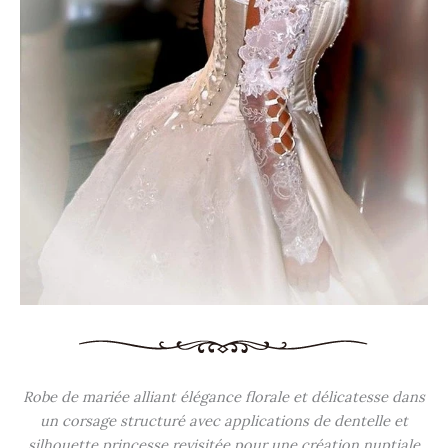
Robe de mariée alliant élégance florale et délicatesse dans
un corsage structuré avec applications de dentelle et
silhouette princesse revisitée pour une création nuptiale