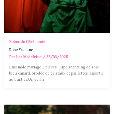
Robes de Cérémonie
Robe Yasmine
Par
Lea Madeleine
/
22/03/2025
Ensemble mariage 2 pièces : jupe shantung de soie
bleu canard, brodée de cristaux et paillettes, assortie
au bustier.Un écrin