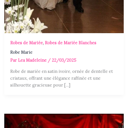
Robes de Mariée
,
Robes de Mariée Blanches
Robe Marie
Par
Lea Madeleine
/
22/03/2025
Robe de mariée en satin ivoire, ornée de dentelle et
cristaux, offrant une élégance raffinée et une
silhouette gracieuse pour […]