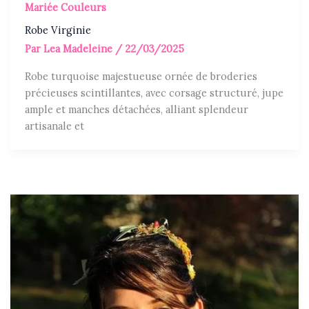
Mariée Couleurs
Robe Virginie
Par
Lea Madeleine
/
22/03/2025
Robe turquoise majestueuse ornée de broderies
précieuses scintillantes, avec corsage structuré, jupe
ample et manches détachées, alliant splendeur
artisanale et