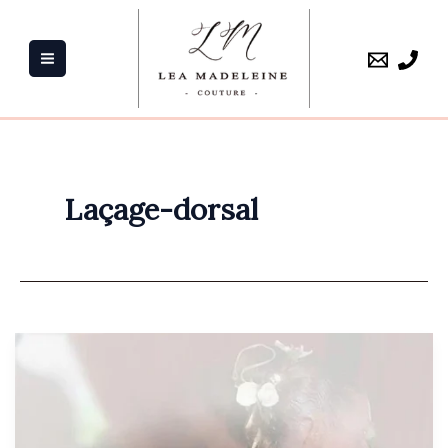
Aller
au
contenu
Laçage-dorsal