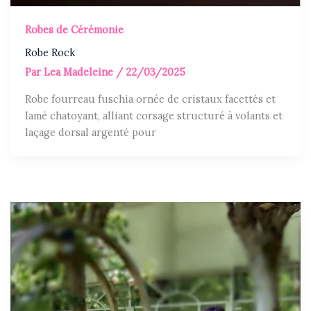
Robes de Cérémonie
Robe Rock
Par
Lea Madeleine
/
22/03/2025
Robe fourreau fuschia ornée de cristaux facettés et
lamé chatoyant, alliant corsage structuré à volants et
laçage dorsal argenté pour