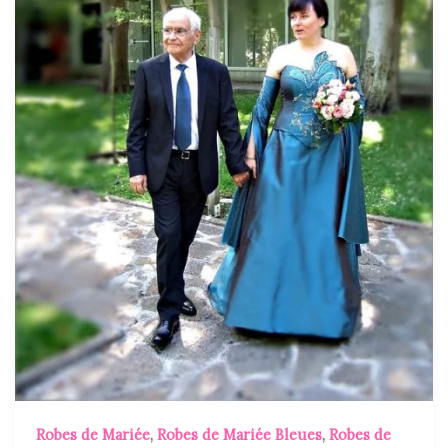
Robes de Mariée
,
Robes de Mariée Bleues
,
Robes de