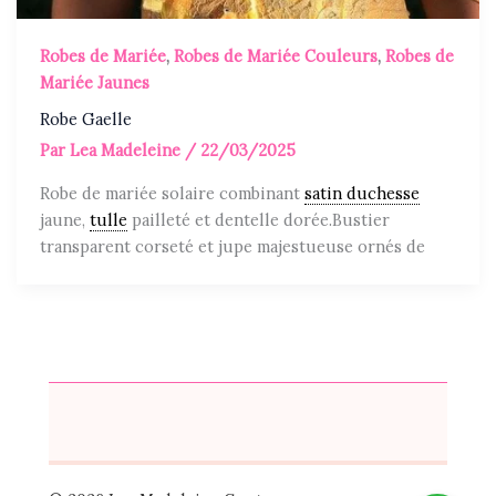
Robes de Mariée
,
Robes de Mariée Couleurs
,
Robes de
Mariée Jaunes
Robe Gaelle
Par
Lea Madeleine
/
22/03/2025
Robe de mariée solaire combinant
satin duchesse
jaune,
tulle
pailleté et dentelle dorée.Bustier
transparent corseté et jupe majestueuse ornés de