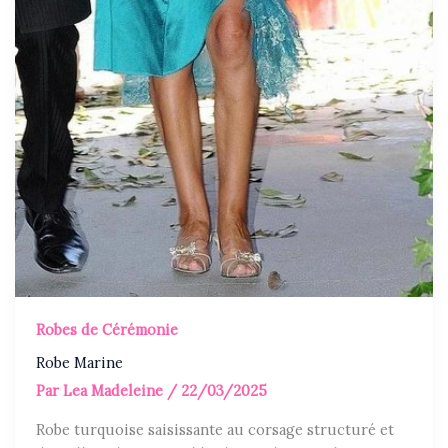
Robes de Cérémonie
Robe Marine
Par
Lea Madeleine
/
22/03/2025
Robe turquoise saisissante au corsage structuré et