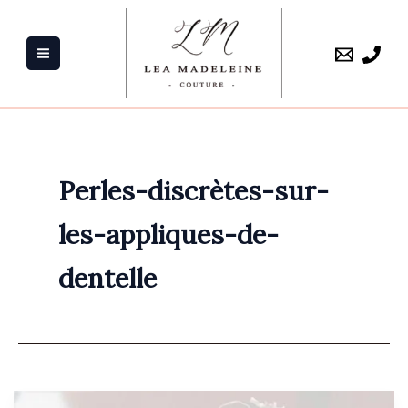
Aller
au
contenu
Perles-discrètes-sur-
les-appliques-de-
dentelle