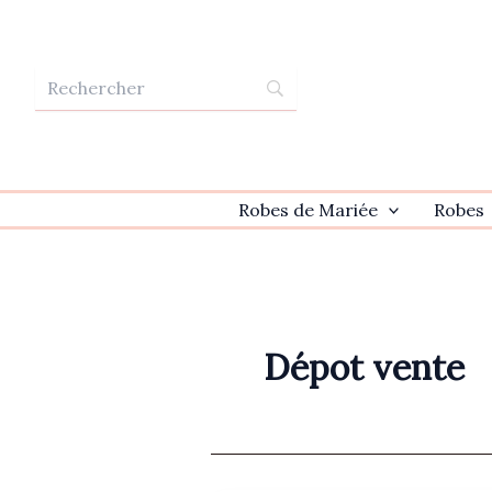
Aller
au
contenu
Robes de Mariée
Robes
Dépot vente