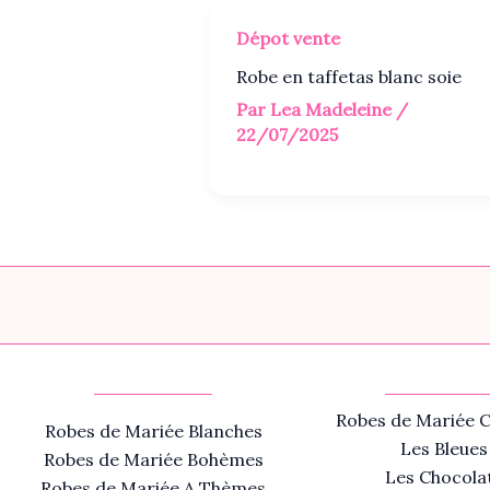
Dépot vente
Robe en taffetas blanc soie
Par
Lea Madeleine
/
22/07/2025
Robes de Mariée C
Robes de Mariée Blanches
Les Bleues
Robes de Mariée Bohèmes
Les Chocola
Robes de Mariée A Thèmes