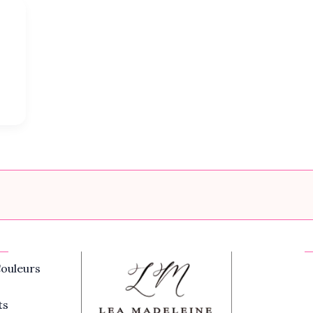
ouleurs
ts