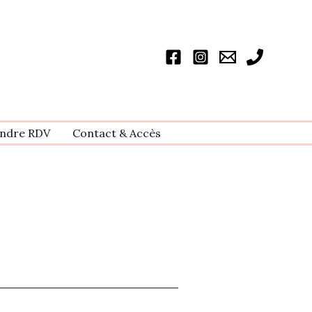
ndre RDV
Contact & Accѐs