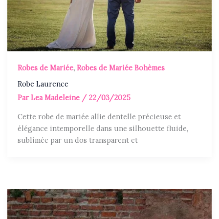
Robes de Mariée
,
Robes de Mariée Bohèmes
Robe Laurence
Par
Lea Madeleine
/
22/03/2025
Cette robe de mariée allie dentelle précieuse et
élégance intemporelle dans une silhouette fluide,
sublimée par un dos transparent et