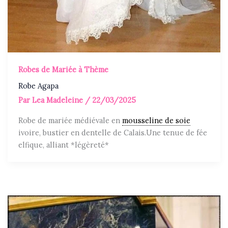
Robes de Mariée à Thème
Robe Agapa
Par
Lea Madeleine
/
22/03/2025
Robe de mariée médiévale en
mousseline de soie
ivoire, bustier en dentelle de Calais.Une tenue de fée
elfique, alliant *légèreté*