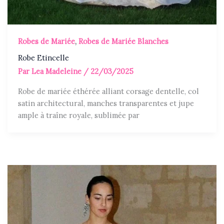
Robes de Mariée
,
Robes de Mariée Blanches
Robe Etincelle
Par
Lea Madeleine
/
22/03/2025
Robe de mariée éthérée alliant corsage dentelle, col
satin architectural, manches transparentes et jupe
ample à traîne royale, sublimée par