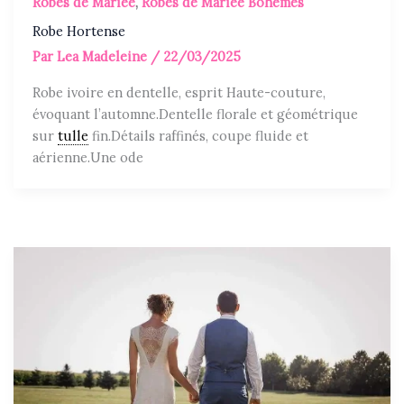
Robes de Mariée
,
Robes de Mariée Bohèmes
Robe Hortense
Par
Lea Madeleine
/
22/03/2025
Robe ivoire en dentelle, esprit Haute-couture,
évoquant l’automne.Dentelle florale et géométrique
sur
tulle
fin.Détails raffinés, coupe fluide et
aérienne.Une ode