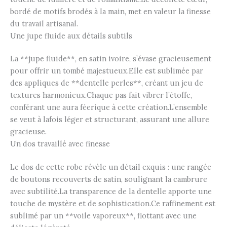
bordé de motifs brodés à la main, met en valeur la finesse
du travail artisanal.
Une jupe fluide aux détails subtils
La **jupe fluide**, en satin ivoire, s’évase gracieusement
pour offrir un tombé majestueux.Elle est sublimée par
des appliques de **dentelle perles**, créant un jeu de
textures harmonieux.Chaque pas fait vibrer l’étoffe,
conférant une aura féerique à cette création.L’ensemble
se veut à lafois léger et structurant, assurant une allure
gracieuse.
Un dos travaillé avec finesse
Le dos de cette robe révèle un détail exquis : une rangée
de boutons recouverts de satin, soulignant la cambrure
avec subtilité.La transparence de la dentelle apporte une
touche de mystère et de sophistication.Ce raffinement est
sublimé par un **voile vaporeux**, flottant avec une