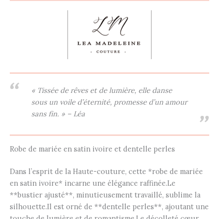
« Tissée de rêves et de lumière, elle danse
sous un voile d’éternité, promesse d’un amour
sans fin. » – Léa
Robe de mariée en satin ivoire et dentelle perles
Dans l’esprit de la Haute-couture, cette *robe de mariée
en satin ivoire* incarne une élégance raffinée.Le
**bustier ajusté**, minutieusement travaillé, sublime la
silhouette.Il est orné de **dentelle perles**, ajoutant une
touche de lumière et de romantisme.Le décolleté cœur,