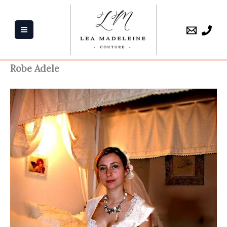
Aller
au
contenu
Robe Adele