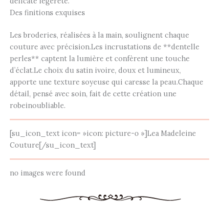
délicate légèreté.
Des finitions exquises
Les broderies, réalisées à la main, soulignent chaque
couture avec précision.Les incrustations de **dentelle
perles** captent la lumière et confèrent une touche
d’éclat.Le choix du satin ivoire, doux et lumineux,
apporte une texture soyeuse qui caresse la peau.Chaque
détail, pensé avec soin, fait de cette création une
robeinoubliable.
[su_icon_text icon= »icon: picture-o »]Lea Madeleine
Couture[/su_icon_text]
no images were found